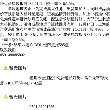
种运价指数报收932.41点，较上周下降1.5%。
年底地炼各企业为完成集采任务，出货量加大，同时成品油
价下跌后进入相对稳定期，贸易热情开始升温。加上中石油中石
化为保证年度计划月底关账，配送需求明显转好，大部分过剩运
力得以消化，沿海成品油运价延续回升态势。12月14日，上海航
运交易所发布的中国沿海成品油运价指数（CCTFI）报收933.40
点，较上周上涨0.3%；其中市场运价成分指数报收831.62点，较
上周上涨0.6%。
上一条:
结束八连跌 BDI上涨5点报585点
联系我们
0591-88085802
福州市台江区宁化街道长汀街23号升龙环球大
厦（ICC环球中心）42层
0591-86291786