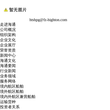
htshpg@fz-highton.com
走进海通
公司概况
组织架构
企业文化
企业展厅
荣誉资质
新闻中心
海通文化
海通要闻
行业新闻
业务领域
服务网络
境内航区船舶
境外航区船舶
境内外航区兼营船舶
运输货种
投资者关系