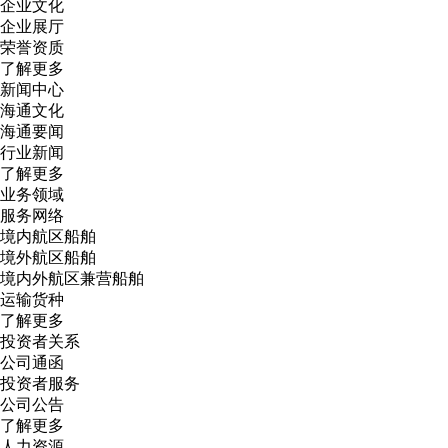
企业文化
企业展厅
荣誉资质
了解更多
新闻中心
海通文化
海通要闻
行业新闻
了解更多
业务领域
服务网络
境内航区船舶
境外航区船舶
境内外航区兼营船舶
运输货种
了解更多
投资者关系
公司通函
投资者服务
公司公告
了解更多
人力资源