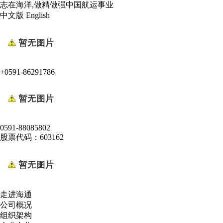
志在海洋,做精做强中国航运事业
中文版
English
+0591-86291786
0591-88085802
股票代码：603162
走进海通
公司概况
组织架构