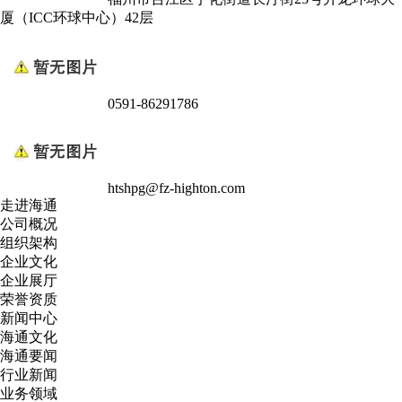
厦（ICC环球中心）42层
0591-86291786
htshpg@fz-highton.com
走进海通
公司概况
组织架构
企业文化
企业展厅
荣誉资质
新闻中心
海通文化
海通要闻
行业新闻
业务领域