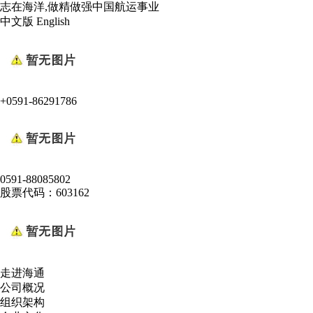
志在海洋,做精做强中国航运事业
中文版
English
+0591-86291786
0591-88085802
股票代码：603162
走进海通
公司概况
组织架构