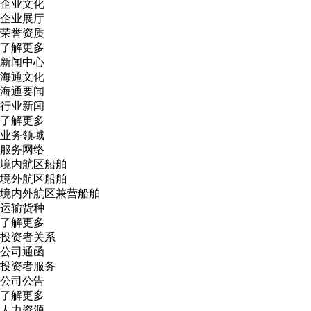
企业文化
企业展厅
荣誉资质
了解更多
新闻中心
海通文化
海通要闻
行业新闻
了解更多
业务领域
服务网络
境内航区船舶
境外航区船舶
境内外航区兼营船舶
运输货种
了解更多
投资者关系
公司通函
投资者服务
公司公告
了解更多
人力资源