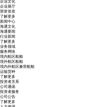
企业文化
企业展厅
荣誉资质
了解更多
新闻中心
海通文化
海通要闻
行业新闻
了解更多
业务领域
服务网络
境内航区船舶
境外航区船舶
境内外航区兼营船舶
运输货种
了解更多
投资者关系
公司通函
投资者服务
公司公告
了解更多
人力资源