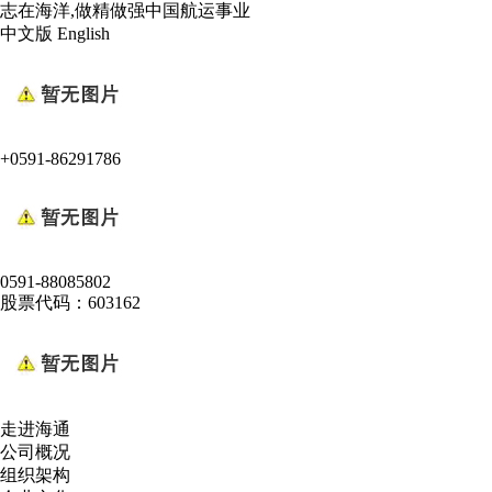
志在海洋,做精做强中国航运事业
中文版
English
+0591-86291786
0591-88085802
股票代码：603162
走进海通
公司概况
组织架构