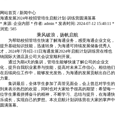
网站首页
/
新闻中心
海通发展2024年校招管培生启航计划·训练营圆满落幕
* 来源: 企业内部 * 作者: admin * 发表时间: 2024-07-12 15:40:11 *
浏览: 585
乘风破浪，扬帆启航
为帮助校招管培生快速了解海通业务，感受海通企业文化，
提升基础知识技能，迅速转身，为海通可持续发展储备优秀人
才，2024年7月8日-11日海通发展2024年启航计划训练营在维也
纳国际大酒店及公司大会议室顺利开展。
通过为期4天的集训，管培生能够快速了解公司的企业文
化，提升自我职业素养与技能，提高对未来工作信心。相信他们
在后续岗位工作中，能够发光发热，为海通的发展贡献出自己的
力量。
集训最后，全体学生参加了高管见面会，会上曾总对学生的
到来表示热烈的欢迎，同时也对大家给予很高的期望：希望每一
位学生秉着拼搏奋斗的精神，不断学习、总结与提升，在海通快
乐成长，实现自己的梦想。本次启航计划训练营在大家的掌声中
圆满落幕。