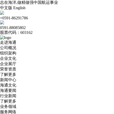
志在海洋,做精做强中国航运事业
中文版
English
+0591-86291786
0591-88085802
股票代码：603162
走进海通
公司概况
组织架构
企业文化
企业展厅
荣誉资质
了解更多
新闻中心
海通文化
海通要闻
行业新闻
了解更多
业务领域
服务网络