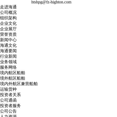
htshpg@fz-highton.com
走进海通
公司概况
组织架构
企业文化
企业展厅
荣誉资质
新闻中心
海通文化
海通要闻
行业新闻
业务领域
服务网络
境内航区船舶
境外航区船舶
境内外航区兼营船舶
运输货种
投资者关系
公司通函
投资者服务
公司公告
人力资源