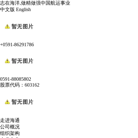
志在海洋,做精做强中国航运事业
中文版
English
+0591-86291786
0591-88085802
股票代码：603162
走进海通
公司概况
组织架构