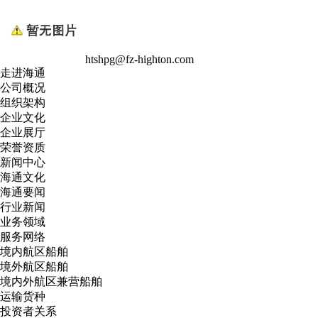
htshpg@fz-highton.com
走进海通
公司概况
组织架构
企业文化
企业展厅
荣誉资质
新闻中心
海通文化
海通要闻
行业新闻
业务领域
服务网络
境内航区船舶
境外航区船舶
境内外航区兼营船舶
运输货种
投资者关系