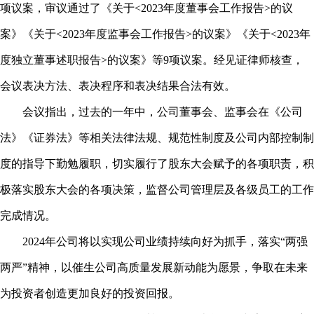
项议案，审议通过了《关于
<2023
年度董事会工作报告
>
的议
案》《关于
<2023
年度监事会工作报告
>
的议案》《关于
<2023
年
度独立董事述职报告
>
的议案》等
9
项议案。经见证律师核查，
会议表决方法、表决程序和表决结果合法有效。
会议指出，过去的一年中，公司董事会、监事会在《公司
法》《证券法》等相关法律法规、规范性制度及公司内部控制制
度的指导下勤勉履职，切实履行了股东大会赋予的各项职责，积
极落实股东大会的各项决策，监督公司管理层及各级员工的工作
完成情况。
2024
年公司将以实现公司业绩持续向好为抓手，落实“两强
两严”精神，以催生公司高质量发展新动能为愿景，争取在未来
为投资者创造更加良好的投资回报。