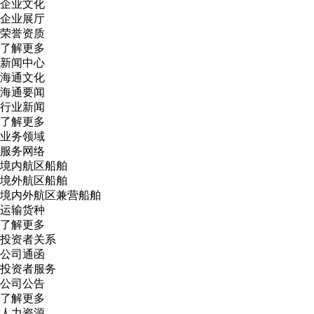
企业文化
企业展厅
荣誉资质
了解更多
新闻中心
海通文化
海通要闻
行业新闻
了解更多
业务领域
服务网络
境内航区船舶
境外航区船舶
境内外航区兼营船舶
运输货种
了解更多
投资者关系
公司通函
投资者服务
公司公告
了解更多
人力资源