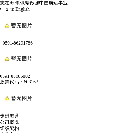
志在海洋,做精做强中国航运事业
中文版
English
+0591-86291786
0591-88085802
股票代码：603162
走进海通
公司概况
组织架构