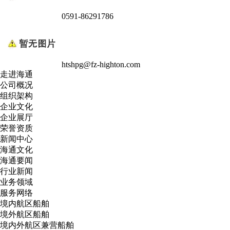
0591-86291786
htshpg@fz-highton.com
走进海通
公司概况
组织架构
企业文化
企业展厅
荣誉资质
新闻中心
海通文化
海通要闻
行业新闻
业务领域
服务网络
境内航区船舶
境外航区船舶
境内外航区兼营船舶