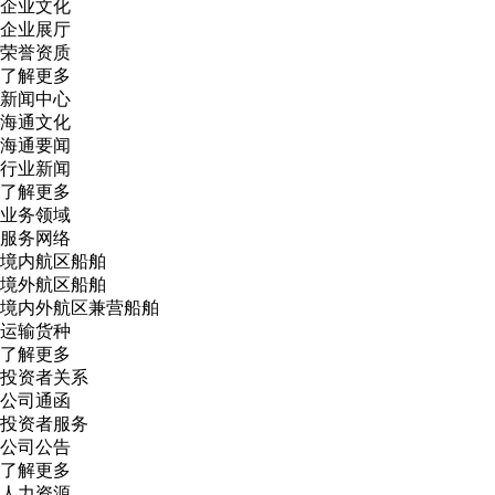
企业文化
企业展厅
荣誉资质
了解更多
新闻中心
海通文化
海通要闻
行业新闻
了解更多
业务领域
服务网络
境内航区船舶
境外航区船舶
境内外航区兼营船舶
运输货种
了解更多
投资者关系
公司通函
投资者服务
公司公告
了解更多
人力资源