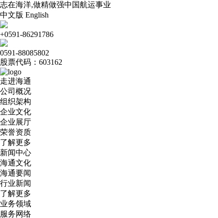
志在海洋,做精做强中国航运事业
中文版
English
+0591-86291786
0591-88085802
股票代码：603162
走进海通
公司概况
组织架构
企业文化
企业展厅
荣誉资质
了解更多
新闻中心
海通文化
海通要闻
行业新闻
了解更多
业务领域
服务网络