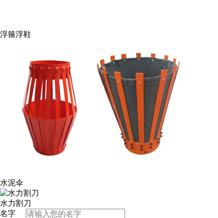
浮箍浮鞋
水泥伞
水力割刀
名字