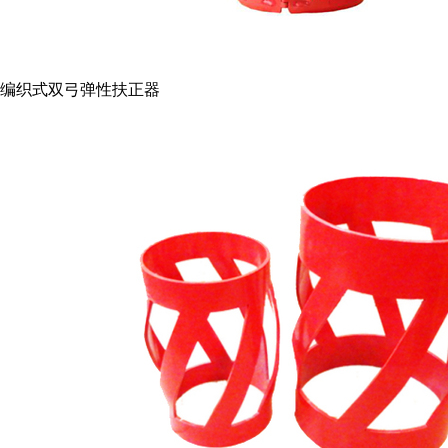
编织式双弓弹性扶正器