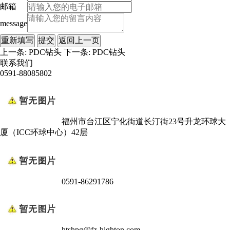
邮箱
message
上一条:
PDC钻头
下一条:
PDC钻头
联系我们
0591-88085802
福州市台江区宁化街道长汀街23号升龙环球大
厦（ICC环球中心）42层
0591-86291786
htshpg@fz-highton.com