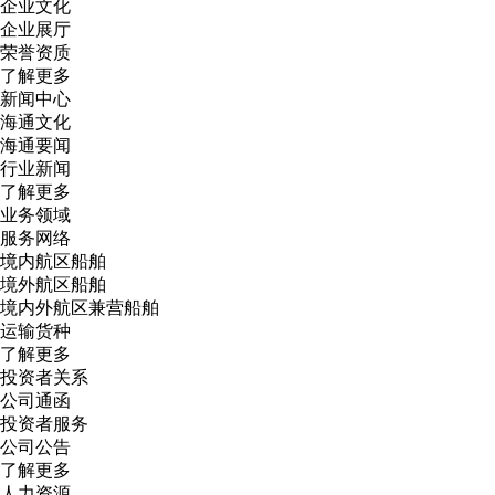
企业文化
企业展厅
荣誉资质
了解更多
新闻中心
海通文化
海通要闻
行业新闻
了解更多
业务领域
服务网络
境内航区船舶
境外航区船舶
境内外航区兼营船舶
运输货种
了解更多
投资者关系
公司通函
投资者服务
公司公告
了解更多
人力资源