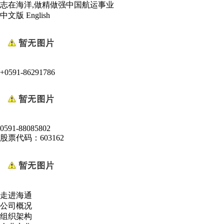
志在海洋,做精做强中国航运事业
中文版
English
+0591-86291786
0591-88085802
股票代码：603162
走进海通
公司概况
组织架构