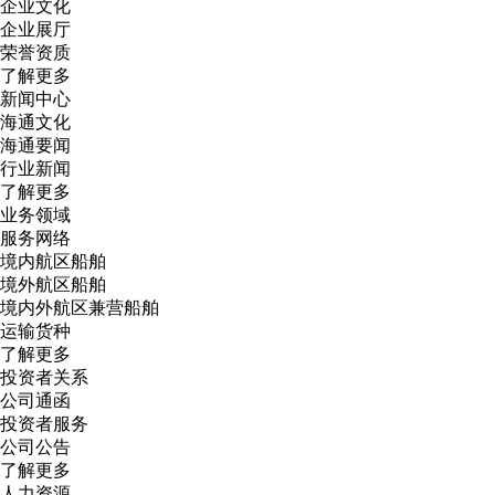
企业文化
企业展厅
荣誉资质
了解更多
新闻中心
海通文化
海通要闻
行业新闻
了解更多
业务领域
服务网络
境内航区船舶
境外航区船舶
境内外航区兼营船舶
运输货种
了解更多
投资者关系
公司通函
投资者服务
公司公告
了解更多
人力资源