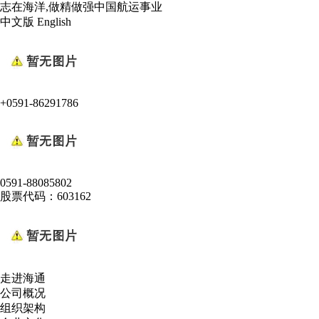
志在海洋,做精做强中国航运事业
中文版
English
+0591-86291786
0591-88085802
股票代码：603162
走进海通
公司概况
组织架构