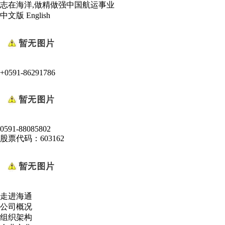
志在海洋,做精做强中国航运事业
中文版
English
+0591-86291786
0591-88085802
股票代码：603162
走进海通
公司概况
组织架构