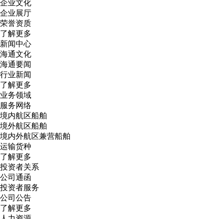
企业文化
企业展厅
荣誉资质
了解更多
新闻中心
海通文化
海通要闻
行业新闻
了解更多
业务领域
服务网络
境内航区船舶
境外航区船舶
境内外航区兼营船舶
运输货种
了解更多
投资者关系
公司通函
投资者服务
公司公告
了解更多
人力资源