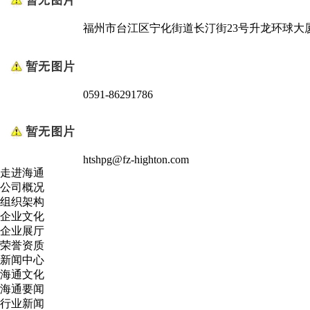
福州市台江区宁化街道长汀街23号升龙环球大厦
0591-86291786
htshpg@fz-highton.com
走进海通
公司概况
组织架构
企业文化
企业展厅
荣誉资质
新闻中心
海通文化
海通要闻
行业新闻