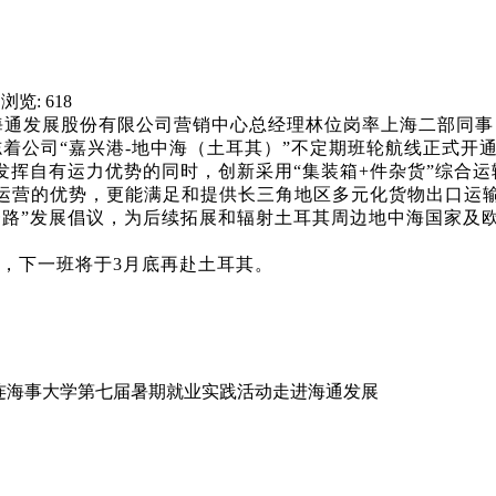
 浏览: 618
海通发展股份有限公司营销中心总经理林位岗率上海二部同事
着公司“嘉兴港-地中海（土耳其）”不定期班轮航线正式开
发挥自有运力优势的同时，创新采用“集装箱
+
件杂货”综合
运营的优势，更能满足和提供长三角地区多元化货物出口运
一路”发展倡议，为后续拓展和辐射土耳其周边地中海国家及
），下一班将于
3
月底再赴土耳其。
连海事大学第七届暑期就业实践活动走进海通发展