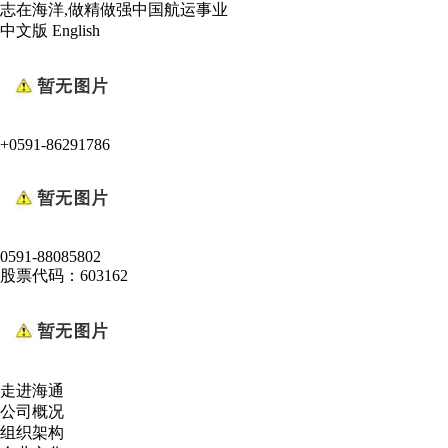
志在海洋,做精做强中国航运事业
中文版
English
+0591-86291786
0591-88085802
股票代码：603162
走进海通
公司概况
组织架构