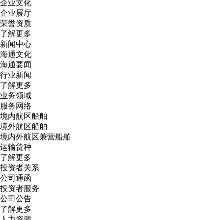
企业文化
企业展厅
荣誉资质
了解更多
新闻中心
海通文化
海通要闻
行业新闻
了解更多
业务领域
服务网络
境内航区船舶
境外航区船舶
境内外航区兼营船舶
运输货种
了解更多
投资者关系
公司通函
投资者服务
公司公告
了解更多
人力资源