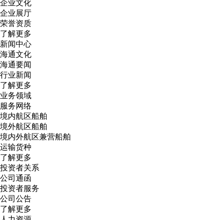
企业文化
企业展厅
荣誉资质
了解更多
新闻中心
海通文化
海通要闻
行业新闻
了解更多
业务领域
服务网络
境内航区船舶
境外航区船舶
境内外航区兼营船舶
运输货种
了解更多
投资者关系
公司通函
投资者服务
公司公告
了解更多
人力资源