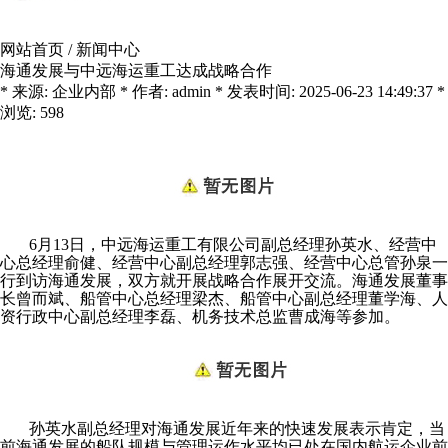
网站首页
/
新闻中心
海通发展与中远海运重工达成战略合作
* 来源: 企业内部 * 作者: admin * 发表时间: 2025-06-23 14:49:37 *
浏览: 598
6月13日，中远海运重工有限公司副总经理孙英水、经营中
心总经理俞健、经营中心副总经理郭志强、经营中心总管孙泉一
行到访海通发展，双方就开展战略合作展开交流。海通发展董事
长曾而斌、船管中心总经理梁杰、船管中心副总经理董学海、人
资行政中心副总经理李磊、机务技术总监曹成海等参加。
孙英水副总经理对海通发展近年来的快速发展表示肯定，当
前海通发展的船队规模与管理运作水平均已处在国内航运企业前