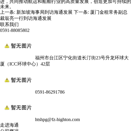
进，共同推动航运和船舶行业的高质量发展，创造更加可持续的
未来。
上一条:
新加坡海事局到访海通发展
下一条:
厦门金租常务副总
裁翁亮一行到访海通发展
联系我们
0591-88085802
福州市台江区宁化街道长汀街23号升龙环球大
厦（ICC环球中心）42层
0591-86291786
htshpg@fz-highton.com
走进海通