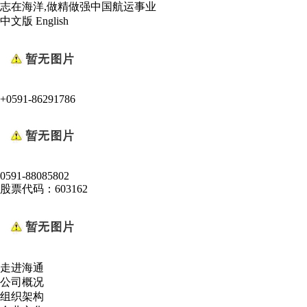
志在海洋,做精做强中国航运事业
中文版
English
+0591-86291786
0591-88085802
股票代码：603162
走进海通
公司概况
组织架构