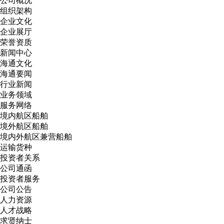
公司概况
组织架构
企业文化
企业展厅
荣誉资质
新闻中心
海通文化
海通要闻
行业新闻
业务领域
服务网络
境内航区船舶
境外航区船舶
境内外航区兼营船舶
运输货种
投资者关系
公司通函
投资者服务
公司公告
人力资源
人才战略
求贤纳士