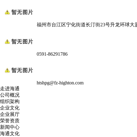
福州市台江区宁化街道长汀街23号升龙环球大厦
0591-86291786
htshpg@fz-highton.com
走进海通
公司概况
组织架构
企业文化
企业展厅
荣誉资质
新闻中心
海通文化