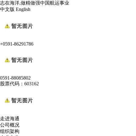
志在海洋,做精做强中国航运事业
中文版
English
+0591-86291786
0591-88085802
股票代码：603162
走进海通
公司概况
组织架构