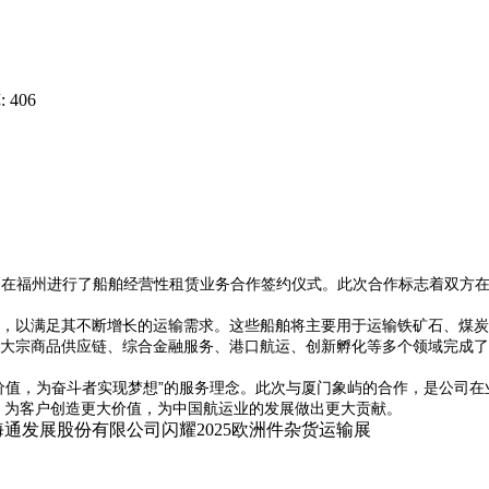
 406
团在福州进行了船舶经营性租赁业务合作签约仪式。此次合作标志着双方
，以满足其不断增长的运输需求。这些船舶将主要用于运输铁矿石、煤炭
大宗商品供应链、综合金融服务、港口航运、创新孵化等多个领域完成
价值，为奋斗者实现梦想”的服务理念。此次与厦门象屿的合作，是公司
，为客户创造更大价值，为中国航运业的发展做出更大贡献。
海通发展股份有限公司闪耀2025欧洲件杂货运输展