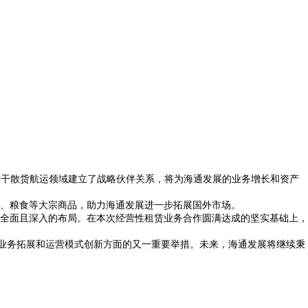
在干散货航运领域建立了战略伙伴关系，将为海通发展的业务增长和资产
、粮食等大宗商品，助力海通发展进一步拓展国外市场。
了全面且深入的布局。在本次经营性租赁业务合作圆满达成的坚实基础上，
在业务拓展和运营模式创新方面的又一重要举措。未来，海通发展将继续秉