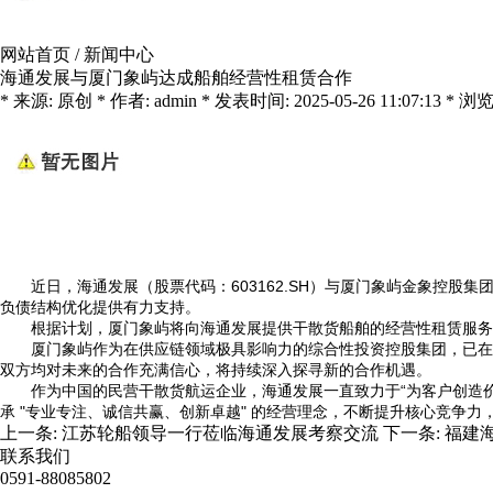
网站首页
/
新闻中心
海通发展与厦门象屿达成船舶经营性租赁合作
* 来源: 原创 * 作者: admin * 发表时间: 2025-05-26 11:07:13 * 浏览:
近日，海通发展（股票代码：
603162.SH
）与厦门象屿金象控股集
负债结构优化提供有力支持。
根据计划，厦门象屿将向海通发展提供干散货船舶的经营性租赁服务
厦门象屿作为在供应链领域极具影响力的综合性投资控股集团，已在
双方均对未来的合作充满信心，将持续深入探寻新的合作机遇。
作为中国的民营干散货航运企业，海通发展一直致力于“为客户创造
承
"
专业专注、诚信共赢、创新卓越
"
的经营理念，不断提升核心竞争力
上一条:
江苏轮船领导一行莅临海通发展考察交流
下一条:
福建
联系我们
0591-88085802