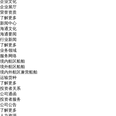
企业文化
企业展厅
荣誉资质
了解更多
新闻中心
海通文化
海通要闻
行业新闻
了解更多
业务领域
服务网络
境内航区船舶
境外航区船舶
境内外航区兼营船舶
运输货种
了解更多
投资者关系
公司通函
投资者服务
公司公告
了解更多
人力资源