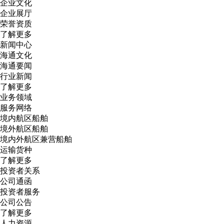
企业文化
企业展厅
荣誉资质
了解更多
新闻中心
海通文化
海通要闻
行业新闻
了解更多
业务领域
服务网络
境内航区船舶
境外航区船舶
境内外航区兼营船舶
运输货种
了解更多
投资者关系
公司通函
投资者服务
公司公告
了解更多
人力资源