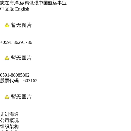
志在海洋,做精做强中国航运事业
中文版
English
+0591-86291786
0591-88085802
股票代码：603162
走进海通
公司概况
组织架构