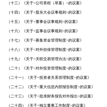
（十三）
《关于
<
公司章程（草案）
>
的议案》
（十四）
《关于
<
股东大会议事规则
>
的议案》
（十五）
《关于
<
董事会议事规则
>
的议案》
（十六）
《关于
<
监事会议事规则
>
的议案》
（十七）
《关于
<
募集资金管理制度
>
的议案》
（十八）
《关于
<
对外担保管理制度
>
的议案》
（十九）
《关于
<
关联交易管理办法
>
的议案》
（二十）
《关于
<
对外投资管理制度
>
的议案》
（二十一）
《关于
<
投资者关系管理制度
>
的议案》
（二十二）
《关于
<
重大信息内部报告制度
>
的议案》
（二十三）
《关于
<
批准财务报告对外报出
>
的议案》
（二十四）
《关于
<
独立董事工作制度
>
的议案》