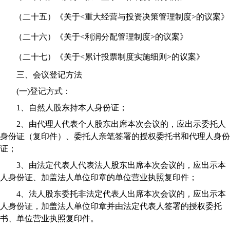
（二十五）
《关于
<
重大经营与投资决策管理制度
>
的议案》
（二十六）
《关于
<
利润分配管理制度
>
的议案》
（二十七）
《关于
<
累计投票制度实施细则
>
的议案》
三、会议登记方法
(
一
)
登记方式：
1
、自然人股东持本人身份证；
2
、由代理人代表个人股东出席本次会议的，应出示委托人
身份证（复印件）、委托人亲笔签署的授权委托书和代理人身份
证；
3
、由法定代表人代表法人股东出席本次会议的，应出示本
人身份证、加盖法人单位印章的单位营业执照复印件；
4
、法人股东委托非法定代表人出席本次会议的，应出示本
人身份证，加盖法人单位印章并由法定代表人签署的授权委托
书、单位营业执照复印件。