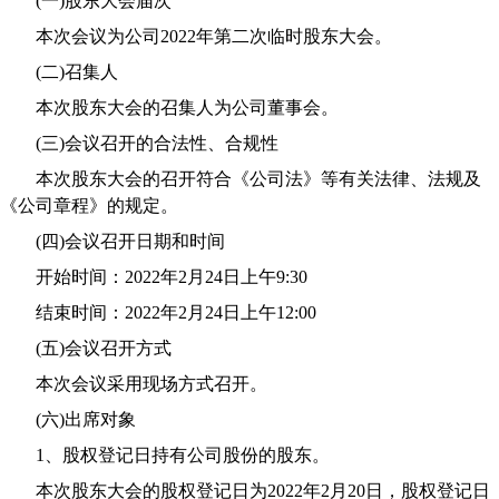
(
一
)
股东大会届次
本次会议为公司
2022
年第二次临时股东大会。
(
二
)
召集人
本次股东大会的召集人为公司董事会。
(
三
)
会议召开的合法性、合规性
本次股东大会的召开符合《公司法》等有关法律、法规及
《公司章程》的规定。
(
四
)
会议召开日期和时间
开始时间：
2022
年
2
月
24
日上午
9:30
结束时间：
2022
年
2
月
24
日上午
12:00
(
五
)
会议召开方式
本次会议采用
现场方式召开。
(
六
)
出席对象
1
、股权登记日持有公司股份的股东。
本次股东大会的股权登记
日为
2022
年
2
月
20
日，股权登记日