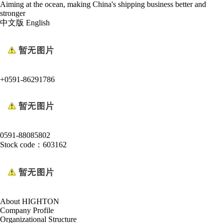
Aiming at the ocean, making China's shipping business better and
stronger
中文版
English
+0591-86291786
0591-88085802
Stock code：603162
About HIGHTON
Company Profile
Organizational Structure