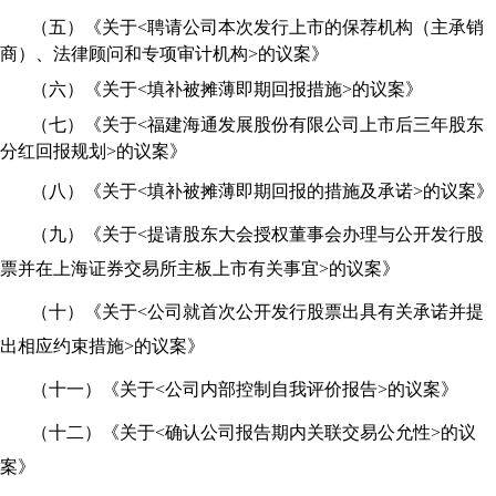
（五）
《关于
<
聘请公司本次发行上市的保荐机构（主承销
商）、法律顾问和专项审计机构
>
的议案》
（六）
《关于
<
填补被摊薄即期回报措施
>
的议案》
（七）
《关于
<
福建海通发展股份有限公司上市后三年股东
分红回报规划
>
的议案》
（八）
《关于
<
填补被摊薄即期回报的措施及承诺
>
的议案》
（九）
《关于
<
提请股东大会授权董事会办理与公开发行股
票并在上海证券交易所主板上市有关事宜
>
的议案》
（十）
《关于
<
公司就首次公开发行股票出具有关承诺并提
出相应约束措施
>
的议案》
（十一）
《关于
<
公司内部控制自我评价报告
>
的议案》
（十二）
《关于
<
确认公司报告期内关联交易公允性
>
的议
案》