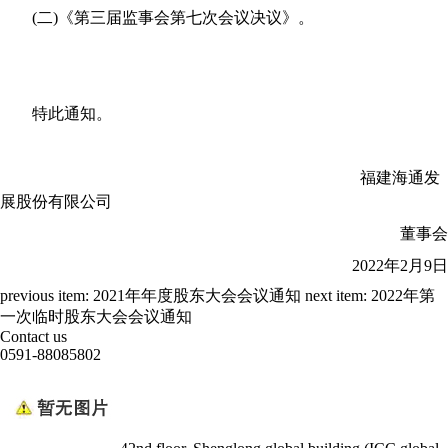
(
二
)
《
第三届监事会第七次会议决议》。
特此通知。
福建海通发
展股份有限公司
董事会
2022
年
2
月
9
日
previous item:
2021年年度股东大会会议通知
next item:
2022年第
一次临时股东大会会议通知
Contact us
0591-88085802