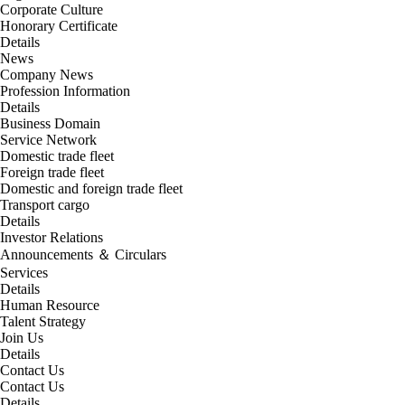
Corporate Culture
Honorary Certificate
Details
News
Company News
Profession Information
Details
Business Domain
Service Network
Domestic trade fleet
Foreign trade fleet
Domestic and foreign trade fleet
Transport cargo
Details
Investor Relations
Announcements ＆ Circulars
Services
Details
Human Resource
Talent Strategy
Join Us
Details
Contact Us
Contact Us
Details